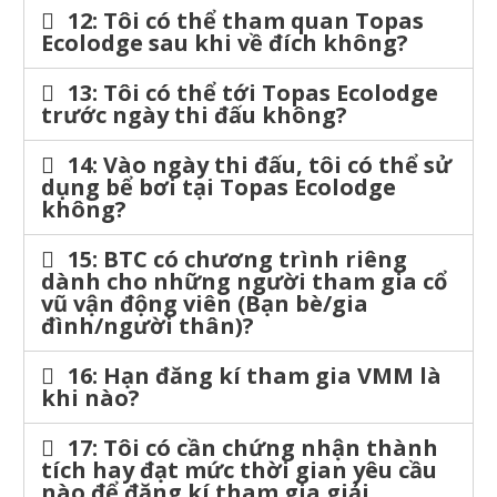
12: Tôi có thể tham quan Topas
Ecolodge sau khi về đích không?
13: Tôi có thể tới Topas Ecolodge
trước ngày thi đấu không?
14: Vào ngày thi đấu, tôi có thể sử
dụng bể bơi tại Topas Ecolodge
không?
15: BTC có chương trình riêng
dành cho những người tham gia cổ
vũ vận động viên (Bạn bè/gia
đình/người thân)?
16: Hạn đăng kí tham gia VMM là
khi nào?
17: Tôi có cần chứng nhận thành
tích hay đạt mức thời gian yêu cầu
nào để đăng kí tham gia giải