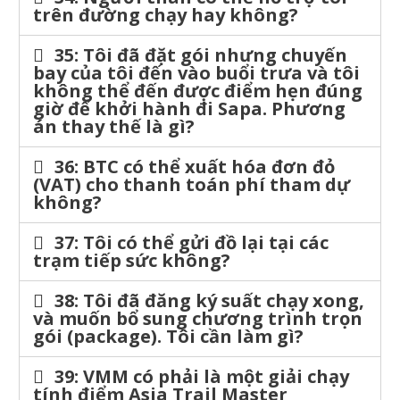
trên đường chạy hay không?
35: Tôi đã đặt gói nhưng chuyến
bay của tôi đến vào buổi trưa và tôi
không thể đến được điểm hẹn đúng
giờ để khởi hành đi Sapa. Phương
án thay thế là gì?
36: BTC có thể xuất hóa đơn đỏ
(VAT) cho thanh toán phí tham dự
không?
37: Tôi có thể gửi đồ lại tại các
trạm tiếp sức không?
38: Tôi đã đăng ký suất chạy xong,
và muốn bổ sung chương trình trọn
gói (package). Tôi cần làm gì?
39: VMM có phải là một giải chạy
tính điểm Asia Trail Master