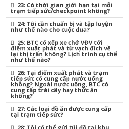
23: Có thời gian giới hạn tại mỗi
trạm tiếp sức/checkpoint không?
24: Tôi cần chuẩn bị và tập luyện
như thế nào cho cuộc đua?
25: BTC có xếp xe chở VĐV tới
điểm xuất phát và từ vạch đích về
lại thị trấn không? Lịch trình cụ thể
như thế nào?
26: Tại điểm xuất phát và trạm
tiếp sức có cung cấp nước uống
không? Ngoài nước uống, BTC có
cung cấp trái cây hay thức ăn
không?
27: Các loại đồ ăn được cung cấp
tại trạm tiếp sức?
28: Tôi có thể gửi túi đồ tại khu