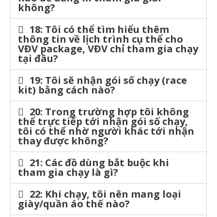
không?
18: Tôi có thể tìm hiểu thêm
thông tin về lịch trình cụ thể cho
VĐV package, VĐV chỉ tham gia chạy
tại đâu?
19: Tôi sẽ nhận gói số chạy (race
kit) bằng cách nào?
20: Trong trường hợp tôi không
thể trực tiếp tới nhận gói số chạy,
tôi có thể nhờ người khác tới nhận
thay được không?
21: Các đồ dùng bắt buộc khi
tham gia chạy là gì?
22: Khi chạy, tôi nên mang loại
giày/quần áo thế nào?