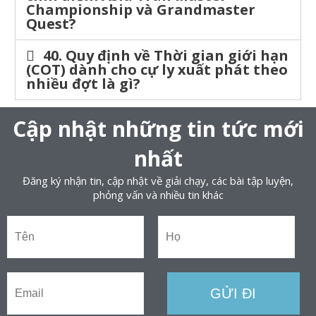
Championship và Grandmaster
Quest?
40. Quy định về Thời gian giới hạn
(COT) dành cho cự ly xuất phát theo
nhiều đợt là gì?
Cập nhật những tin tức mới
nhất
Đăng ký nhận tin, cập nhật về giải chạy, các bài tập luyện,
phỏng vấn và nhiều tin khác