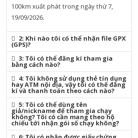
100km xuất phát trong ngày thứ 7,
19
/09/2026
.
2: Khi nào tôi có thể nhận file GPX
(GPS)?
3: Tôi có thể đăng kí tham gia
bằng cách nào?
4: Tôi không sử dụng thẻ tín dụng
hay ATM nội địa, vậy tôi có thể đăng
kí và thanh toán theo cách nào?
5: Tôi có thể dùng tên
giả/nickname để tham gia chạy
không? Tôi có cần mang theo hộ
chiếu tới nhận gói số chạy không?
6: Tôi có nhận được giấy chứng