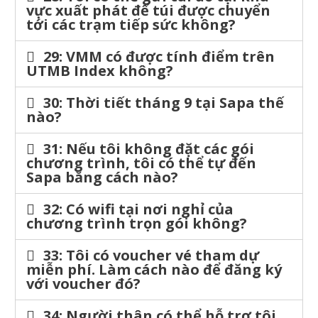
vực xuất phát để túi được chuyển
tới các trạm tiếp sức không?
29: VMM có được tính điểm trên
UTMB Index không?
30: Thời tiết tháng 9 tại Sapa thế
nào?
31: Nếu tôi không đặt các gói
chương trình, tôi có thể tự đến
Sapa bằng cách nào?
32: Có wifi tại nơi nghỉ của
chương trình trọn gói không?
33: Tôi có voucher vé tham dự
miễn phí. Làm cách nào để đăng ký
với voucher đó?
34: Người thân có thể hỗ trợ tôi