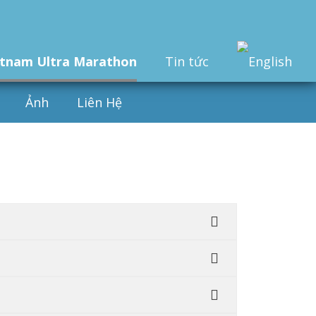
etnam Ultra Marathon
Tin tức
Ảnh
Liên Hệ