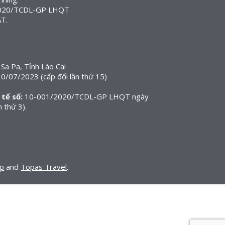
1/2020/TCDL-GP LHQT
AT.
Sa Pa, Tỉnh Lào Cai
/07/2023 (cấp đổi lần thứ 15)
 tế số:
10-001/2020/TCDL-GP LHQT ngày
 thứ 3).
up
and
Topas Travel
.