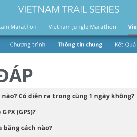
ain Marathon
Vietnam Jungle Marathon
Vi
Chương trình
Thông tin chung
Kết Quả
 ĐÁP
 nào? Có diễn ra trong cùng 1 ngày không?
e GPX (GPS)?
ia bằng cách nào?