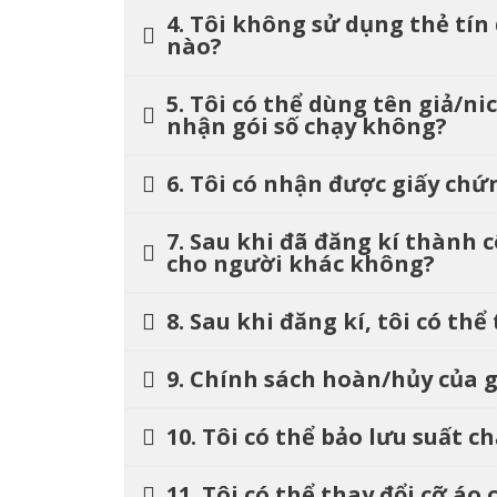
4. Tôi không sử dụng thẻ tín
nào?
5. Tôi có thể dùng tên giả/n
nhận gói số chạy không?
6. Tôi có nhận được giấy ch
7. Sau khi đã đăng kí thành 
cho người khác không?
8. Sau khi đăng kí, tôi có thể
9. Chính sách hoàn/hủy của 
10. Tôi có thể bảo lưu suất
11. Tôi có thể thay đổi cỡ á