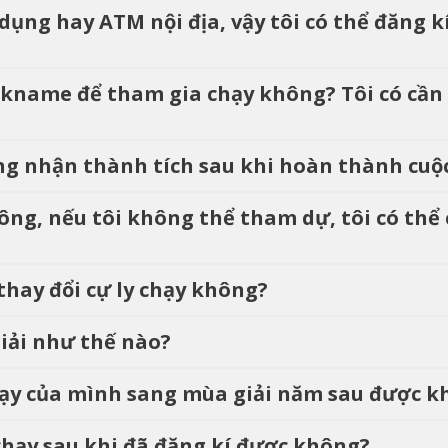
 dụng hay ATM nội địa, vậy tôi có thể đăng 
ickname để tham gia chạy không? Tôi có cần
ứng nhận thành tích sau khi hoàn thành cu
công, nếu tôi không thể tham dự, tôi có th
 thay đổi cự ly chạy không?
giải như thế nào?
 chạy của mình sang mùa giải năm sau được 
o chạy sau khi đã đăng kí được không?