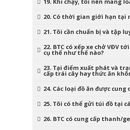
19. Khi chạy, tôi nên mang l
20. Có thời gian giới hạn tạ
21. Tôi cần chuẩn bị và tập 
22. BTC có xếp xe chở VĐV tớ
cụ thể như thế nào?
23. Tại điểm xuất phát và t
cấp trái cây hay thức ăn khô
24. Các loại đồ ăn được cung 
25. Tôi có thể gửi túi đồ tại
26. BTC có cung cấp thanh/g