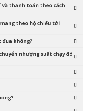
kí và thanh toán theo cách
 mang theo hộ chiếu tới
ộc đua không?
ể chuyển nhượng suất chạy đó
không?