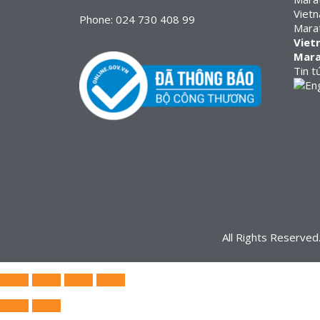
Vietn
Phone: 024 730 408 99
Mara
Viet
Mar
Tin t
All Rights Reserve