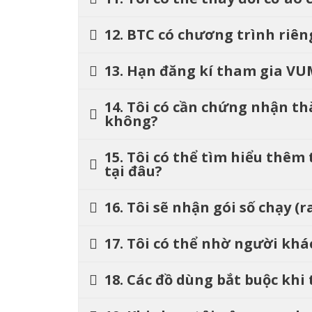
12. BTC có chương trình riê
13. Hạn đăng kí tham gia VU
14. Tôi có cần chứng nhận th
không?
15. Tôi có thể tìm hiểu thêm
tại đâu?
16. Tôi sẽ nhận gói số chạy (
17. Tôi có thể nhờ người kh
18. Các đồ dùng bắt buộc khi 