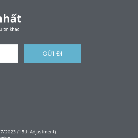
nhất
u tin khác
7/2023 (15th Adjustment)
nning.