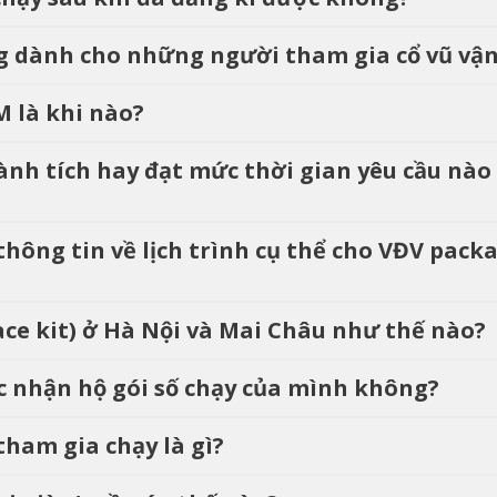
ng dành cho những người tham gia cổ vũ vậ
M là khi nào?
ành tích hay đạt mức thời gian yêu cầu nào 
 thông tin về lịch trình cụ thể cho VĐV pack
race kit) ở Hà Nội và Mai Châu như thế nào?
ác nhận hộ gói số chạy của mình không?
tham gia chạy là gì?