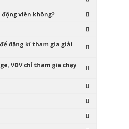
n động viên không?
để đăng kí tham gia giải
age, VĐV chỉ tham gia chạy