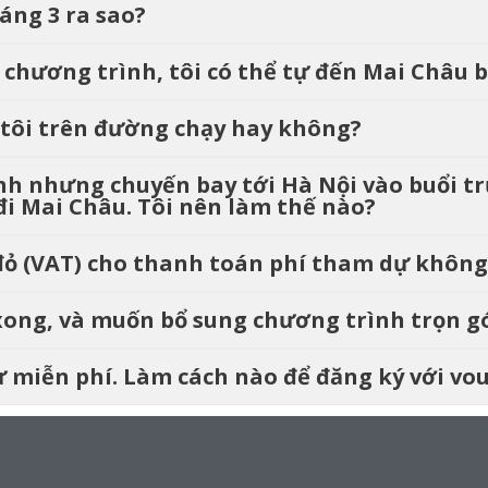
háng 3 ra sao?
i chương trình, tôi có thể tự đến Mai Châu 
ợ tôi trên đường chạy hay không?
ình nhưng chuyến bay tới Hà Nội vào buổi tr
 đi Mai Châu. Tôi nên làm thế nào?
 đỏ (VAT) cho thanh toán phí tham dự không
 xong, và muốn bổ sung chương trình trọn gó
ự miễn phí. Làm cách nào để đăng ký với vo