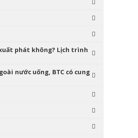
 xuất phát không? Lịch trình
Ngoài nước uống, BTC có cung