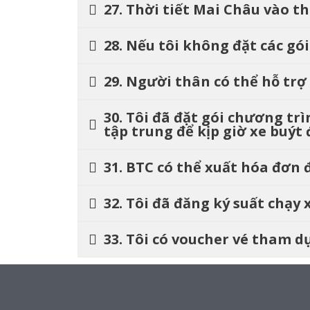
27. Thời tiết Mai Châu vào t
28. Nếu tôi không đặt các gó
29. Người thân có thể hỗ tr
30. Tôi đã đặt gói chương tr
tập trung để kịp giờ xe buýt
31. BTC có thể xuất hóa đơn
32. Tôi đã đăng ký suất chạy
33. Tôi có voucher vé tham d