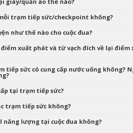
oại giày/quần áo thế nào?
i mỗi trạm tiếp sức/checkpoint không?
luyện như thế nào cho cuộc đua?
i điểm xuất phát và từ vạch đích về lại điểm
rạm tiếp sức có cung cấp nước uống không? 
ng?
cấp tại trạm tiếp sức?
 các trạm tiếp sức không?
el năng lượng tại cuộc đua không?