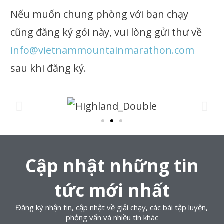
Nếu muốn chung phòng với bạn chạy
cũng đăng ký gói này, vui lòng gửi thư về
info@vietnammountainmarathon.com
sau khi đăng ký.
Cập nhật những tin
tức mới nhất
Đăng ký nhận tin, cập nhật về giải chạy, các bài tập luyện,
phỏng vấn và nhiều tin khác