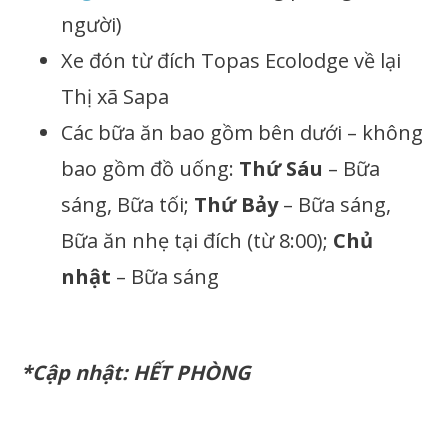
người)
Xe đón từ đích Topas Ecolodge về lại
Thị xã Sapa
Các bữa ăn bao gồm bên dưới – không
bao gồm đồ uống:
Thứ Sáu
– Bữa
sáng, Bữa tối;
Thứ Bảy
– Bữa sáng,
Bữa ăn nhẹ tại đích (từ 8:00);
Chủ
nhật
– Bữa sáng
*Cập nhật: HẾT PHÒNG