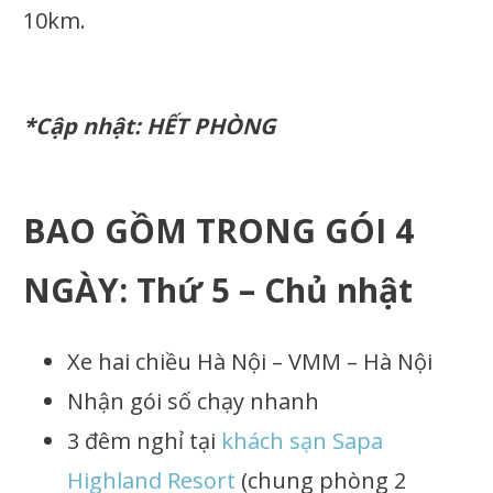
10km.
*Cập nhật: HẾT PHÒNG
BAO GỒM TRONG GÓI 4
NGÀY: Thứ 5 – Chủ nhật
Xe hai chiều Hà Nội – VMM – Hà Nội
Nhận gói số chạy nhanh
3 đêm nghỉ tại
khách sạn Sapa
Highland Resort
(chung phòng 2