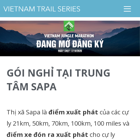
GÓI NGHỈ TẠI TRUNG
TÂM SAPA
Thị xã Sapa là
điểm xuất phát
của các cự
ly 21km, 50km, 70km, 100km, 100 miles và
điểm xe đón ra xuất phát
cho cự ly