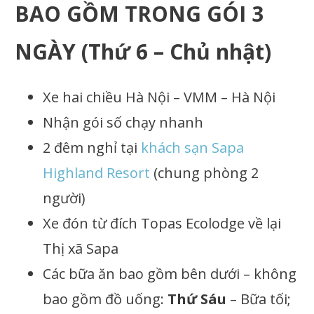
BAO GỒM TRONG
GÓI 3
NGÀY (Thứ 6 – Chủ nhật)
Xe hai chiều Hà Nội – VMM – Hà Nội
Nhận gói số chạy nhanh
2 đêm nghỉ tại
khách sạn Sapa
Highland Resort
(chung phòng 2
người)
Xe đón từ đích Topas Ecolodge về lại
Thị xã Sapa
Các bữa ăn bao gồm bên dưới – không
bao gồm đồ uống:
Thứ Sáu
– Bữa tối;