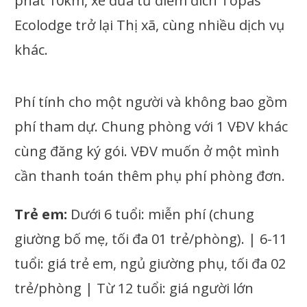
phát 10km, xe đưa từ điểm đích Topas
Ecolodge trở lại Thị xã, cùng nhiều dịch vụ
khác.
Phí tính cho một người và không bao gồm
phí tham dự. Chung phòng với 1 VĐV khác
cùng đăng ký gói. VĐV muốn ở một mình
cần thanh toán thêm phụ phí phòng đơn.
Trẻ em:
Dưới 6 tuổi: miễn phí (chung
giường bố mẹ, tối đa 01 trẻ/phòng). | 6-11
tuổi: giá trẻ em, ngủ giường phụ, tối đa 02
trẻ/phòng | Từ 12 tuổi: giá người lớn