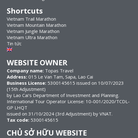
Shortcuts
Vietnam Trail Marathon
Vietnam Mountain Marathon
Vietnam Jungle Marathon
Vietnam Ultra Marathon
Tin tức
WEBSITE OWNER
Company name:
Topas Travel
Address:
015 Le Van Tam, Sapa, Lao Cai
Business License:
5300145615 issued on 10/07/2023
(15th Adjustment)
by Lao Cai's Department of Investment and Planning.
International Tour Operator License: 10-001/2020/TCDL-
GP LHQT
issued on 31/10/2024 (3rd Adjustment) by VNAT.
Tax code:
5300145615
CHỦ SỞ HỮU WEBSITE