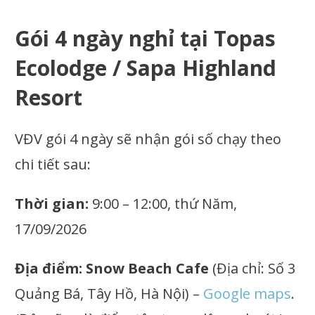
Gói 4 ngày nghỉ tại Topas
Ecolodge / Sapa Highland
Resort
VĐV gói 4 ngày sẽ nhận gói số chạy theo
chi tiết sau:
Thời gian:
9:00 – 12:00, thứ Năm,
17/09/2026
Địa điểm:
Snow Beach Cafe
(Địa chỉ: Số 3
Quảng Bá, Tây Hồ, Hà Nội) –
Google maps
.