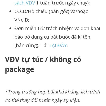
sách VĐV
1 tuần trước ngày chạy);
CCCD/Hộ chiếu (bản gốc) và/hoặc
VNeID;
Đơn miễn trừ trách nhiệm và đơn khai
báo bộ dụng cụ bắt buộc đã kí tên
(bản cứng). Tải
TẠI ĐÂY
.
VĐV tự túc / không có
package
*Trong trường hợp bất khả kháng, lịch trình
có thể thay đổi trước ngày sự kiện.