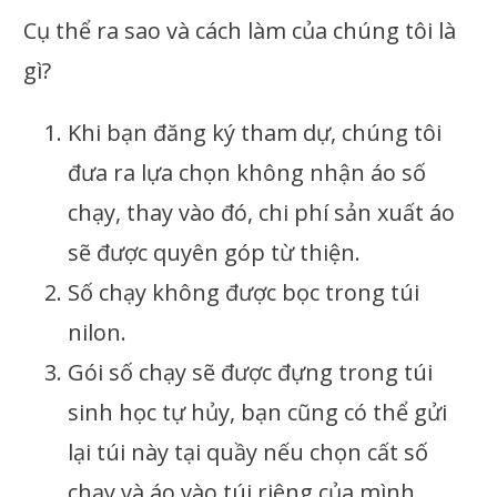
Cụ thể ra sao và cách làm của chúng tôi là
gì?
Khi bạn đăng ký tham dự, chúng tôi
đưa ra lựa chọn không nhận áo số
chạy, thay vào đó, chi phí sản xuất áo
sẽ được quyên góp từ thiện.
Số chạy không được bọc trong túi
nilon.
Gói số chạy sẽ được đựng trong túi
sinh học tự hủy, bạn cũng có thể gửi
lại túi này tại quầy nếu chọn cất số
chạy và áo vào túi riêng của mình.