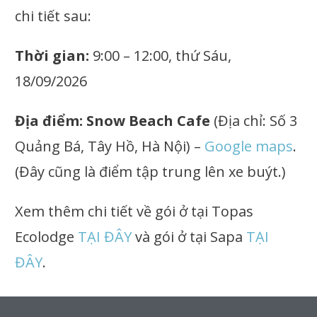
chi tiết sau:
Thời gian:
9:00 – 12:00, thứ Sáu,
18/09/2026
Địa điểm:
Snow Beach Cafe
(Địa chỉ: Số 3
Quảng Bá, Tây Hồ, Hà Nội) –
Google maps
.
(Đây cũng là điểm tập trung lên xe buýt.)
Xem thêm chi tiết về gói ở tại Topas
Ecolodge
TẠI ĐÂY
và gói ở tại Sapa
TẠI
ĐÂY
.