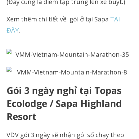
(Đây cũng là điểm tập trung lên xe buýt.)
Xem thêm chi tiết về gói ở tại Sapa
TẠI
ĐÂY
.
Gói 3 ngày nghỉ tại Topas
Ecolodge / Sapa Highland
Resort
VĐV gói 3 ngày sẽ nhận gói số chạy theo