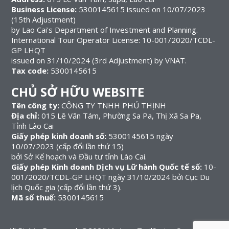
Business License:
5300145615 issued on 10/07/2023
(15th Adjustment)
by Lao Cai's Department of Investment and Planning.
International Tour Operator License: 10-001/2020/TCDL-
GP LHQT
issued on 31/10/2024 (3rd Adjustment) by VNAT.
Tax code:
5300145615
CHỦ SỞ HỮU WEBSITE
Tên công ty:
CÔNG TY TNHH PHÚ THỊNH
Địa chỉ:
015 Lê Văn Tám, Phường Sa Pa, Thị Xã Sa Pa,
Tỉnh Lào Cai
Giấy phép kinh doanh số:
5300145615 ngày
10/07/2023 (cấp đổi lần thứ 15)
bởi Sở Kế hoạch và Đầu tư tỉnh Lào Cai.
Giấy phép Kinh doanh Dịch vụ Lữ hành Quốc tế số:
10-
001/2020/TCDL-GP LHQT ngày 31/10/2024 bởi Cục Du
lịch Quốc gia (cấp đổi lần thứ 3).
Mã số thuế:
5300145615