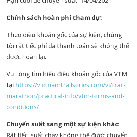
Hạn cuối để chuyển suất: 14/04/2021
Chính sách hoàn phí tham dự:
Theo điều khoản gốc của sự kiện, chúng
tôi rất tiếc phí đã thanh toán sẽ không thể
được hoàn lại.
Vui lòng tìm hiểu điều khoản gốc của VTM
tại
https://vietnamtrailseries.com/vi/trail-
marathon/practical-info/vtm-terms-and-
conditions/
Chuyển suất sang một sự kiện khác:
Rất tiếc, suất chạy không thể được chuyển