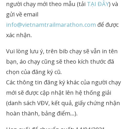
người chạy mới theo mẫu (tải
TẠI ĐÂY
) và
gửi về email
info@vietnamtrailmarathon.com
để được
xác nhận.
Vui lòng lưu ý, trên bib chạy sẽ vẫn in tên
bạn, áo chạy cũng sẽ theo kích thước đã
chọn của đăng ký cũ.
Các thông tin đăng ký khác của người chạy
mới sẽ được cập nhật lên hệ thống giải
(danh sách VĐV, kết quả, giấy chứng nhận
hoàn thành, bảng điểm…).