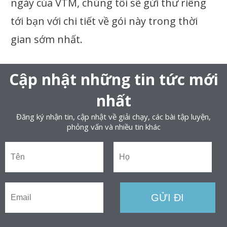
ngày của VTM, chúng tôi sẽ gửi thư riêng
tới bạn với chi tiết về gói này trong thời
gian sớm nhất.
Cập nhật những tin tức mới
nhất
Đăng ký nhận tin, cập nhật về giải chạy, các bài tập luyện,
phỏng vấn và nhiều tin khác