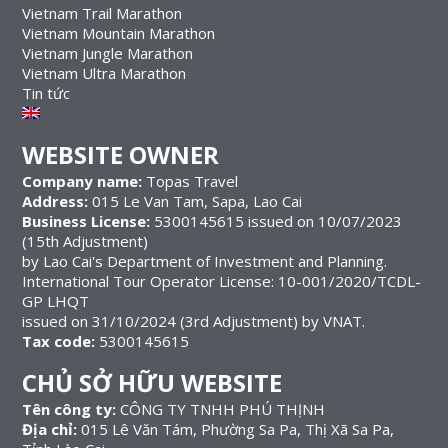
Vietnam Trail Marathon
Vietnam Mountain Marathon
Vietnam Jungle Marathon
Vietnam Ultra Marathon
Tin tức
WEBSITE OWNER
Company name:
Topas Travel
Address:
015 Le Van Tam, Sapa, Lao Cai
Business License:
5300145615 issued on 10/07/2023
(15th Adjustment)
by Lao Cai's Department of Investment and Planning.
International Tour Operator License: 10-001/2020/TCDL-
GP LHQT
issued on 31/10/2024 (3rd Adjustment) by VNAT.
Tax code:
5300145615
CHỦ SỞ HỮU WEBSITE
Tên công ty:
CÔNG TY TNHH PHÚ THỊNH
Địa chỉ:
015 Lê Văn Tám, Phường Sa Pa, Thị Xã Sa Pa,