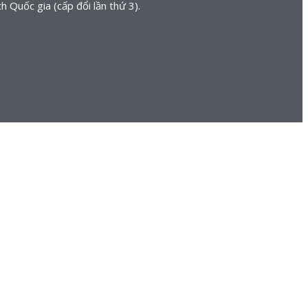
uốc gia (cấp đổi lần thứ 3).