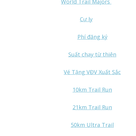
World Trail Majors
Cự ly
Phí đăng ký
Suất chạy từ thiện
Vé Tặng VĐV Xuất Sắc
10km Trail Run
21km Trail Run
50km Ultra Trail