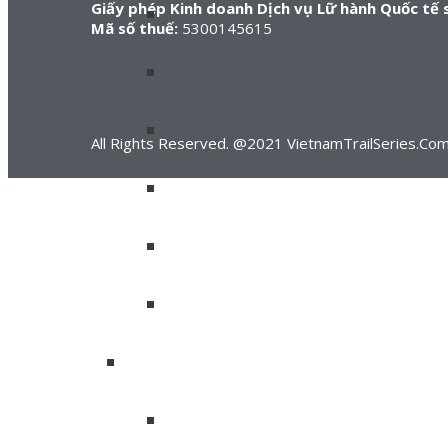
Giấy phép Kinh doanh Dịch vụ Lữ hành Quốc tế 
Mã số thuế:
5300145615
All Rights Reserved. @2021 VietnamTrailSeries.Com