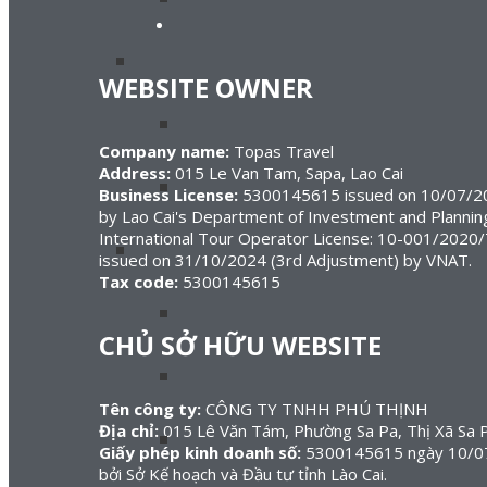
WEBSITE OWNER
Company name:
Topas Travel
Address:
015 Le Van Tam, Sapa, Lao Cai
Business License:
5300145615 issued on 10/07/20
by Lao Cai's Department of Investment and Plannin
International Tour Operator License: 10-001/20
issued on 31/10/2024 (3rd Adjustment) by VNAT.
Tax code:
5300145615
CHỦ SỞ HỮU WEBSITE
Tên công ty:
CÔNG TY TNHH PHÚ THỊNH
Địa chỉ:
015 Lê Văn Tám, Phường Sa Pa, Thị Xã Sa P
Giấy phép kinh doanh số:
5300145615 ngày 10/07/
bởi Sở Kế hoạch và Đầu tư tỉnh Lào Cai.