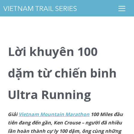
Lời khuyên 100
dặm từ chiến binh
Ultra Running
Giải
Vietnam Mountain Marathon
100 Miles đầu
tiên đang đến gần, Ken Crouse – người đã nhiều
lần hoàn thành cự ly 100 dặm, ông cùng những