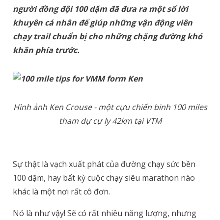
người đồng đội 100 dặm đã đưa ra một số lời
khuyên cá nhân để giúp những vận động viên
chạy trail chuẩn bị cho những chặng đường khó
khăn phía trước.
Hình ảnh Ken Crouse ​​- một cựu chiến binh 100 miles
tham dự cự ly 42km tại VTM
Sự thật là vạch xuất phát của đường chạy sức bền
100 dặm, hay bất kỳ cuộc chạy siêu marathon nào
khác là một nơi rất cô đơn.
Nó là như vậy! Sẽ có rất nhiều năng lượng, nhưng