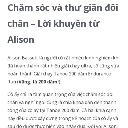
Chăm sóc và thư giãn đôi
chân – Lời khuyên từ
Alison
Alison Bassett là người có rất nhiều kinh nghiệm khi
đã hoàn thành rất nhiều giải chạy ultra, cô cũng vừa
hoàn thành Giải chạy
Tahoe 200 dặm Endurance
Run (
Vâng, là 200 dặm!
)
Cô ấy chỉ ra tầm quan trọng của việc chăm sóc đôi
chân và nghỉ ngơi cũng là chìa khóa dẫn đến thành
công của cô ấy tại Tahoe 200 dặm. Cả hai khía cạnh
này đều được xây dựng trong kế hoạch của cô ấy và
sau đó được thực hiện vào ngày đua.
Đối với Alison,