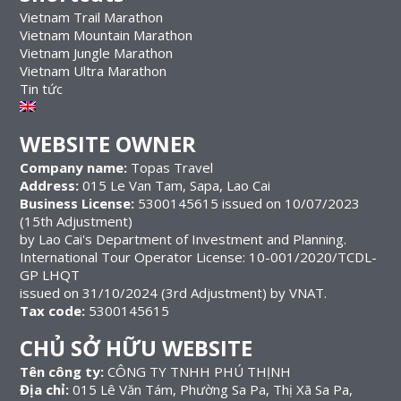
Vietnam Trail Marathon
Vietnam Mountain Marathon
Vietnam Jungle Marathon
Vietnam Ultra Marathon
Tin tức
WEBSITE OWNER
Company name:
Topas Travel
Address:
015 Le Van Tam, Sapa, Lao Cai
Business License:
5300145615 issued on 10/07/2023
(15th Adjustment)
by Lao Cai's Department of Investment and Planning.
International Tour Operator License: 10-001/2020/TCDL-
GP LHQT
issued on 31/10/2024 (3rd Adjustment) by VNAT.
Tax code:
5300145615
CHỦ SỞ HỮU WEBSITE
Tên công ty:
CÔNG TY TNHH PHÚ THỊNH
Địa chỉ:
015 Lê Văn Tám, Phường Sa Pa, Thị Xã Sa Pa,