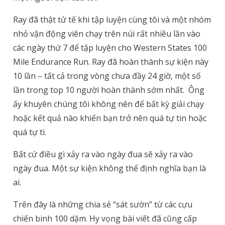
Ray đã thật tử tế khi tập luyện cùng tôi và một nhóm
nhỏ vận động viên chạy trên núi rất nhiều lần vào
các ngày thứ 7 để tập luyện cho Western States 100
Mile Endurance Run.
Ray đã hoàn thành sự kiện này
10 lần – tất cả trong vòng chưa đầy 24 giờ, một số
lần trong top 10 người hoàn thành sớm nhất.
Ông
ấy khuyên chúng tôi không nên để bất kỳ giải chạy
hoặc kết quả nào khiến bạn trở nên quá tự tin hoặc
quá tự ti.
Bất cứ điều gì xảy ra vào ngày đua sẽ xảy ra vào
ngày đua. Một sự kiện không thể định nghĩa bạn là
ai.
Trên đây là những chia sẻ “sát sườn” từ các cựu
chiến binh 100 dặm. Hy vọng bài viết đã cũng cấp