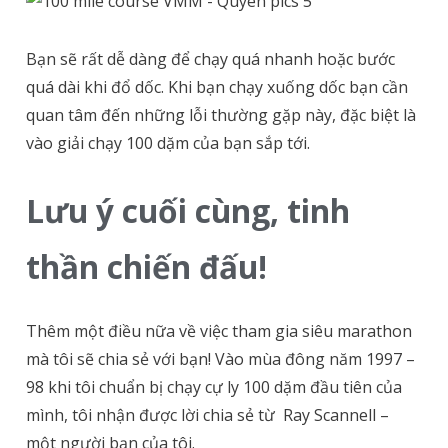
Bạn sẽ rất dễ dàng để chạy quá nhanh hoặc bước
quá dài khi đổ dốc. Khi bạn chạy xuống dốc bạn cần
quan tâm đến những lỗi thường gặp này, đặc biệt là
vào giải chạy 100 dặm của bạn sắp tới.
Lưu ý cuối cùng, tinh
thần chiến đấu!
Thêm một điều nữa về việc tham gia siêu marathon
mà tôi sẽ chia sẻ với bạn! Vào mùa đông năm 1997 –
98 khi tôi chuẩn bị chạy cự ly 100 dặm đầu tiên của
mình, tôi nhận được lời chia sẻ từ Ray Scannell –
một người bạn của tôi.