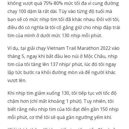
không vượt quá 75%-80% mức tối đa vì cung đường
chạy 100 dặm là rất dài. Tùy vào từng độ tuổi mà
bạn sẽ có mức nhịp tim tối đã khác nhau. Đối với tôi,
điều đó có nghĩa là tôi cố gắng giữ cho nhịp đập trái
tim của mình ở dưới mức 130 nhịp mỗi phút.
Ví dụ, tại giải chạy Vietnam Trail Marathon 2022 vào
tháng 5, ngay khi bắt đầu leo núi ở Mộc Châu, nhịp
tim của tôi tăng lên 137 nhịp/ phút, lúc đó tôi ngay
lập tức bước ra khỏi đường mòn và để người khác
vượt lên.
Khi nhịp tim giảm xuống 130, tôi tiếp tục với tốc độ
chậm hơn (chỉ mất khoảng 1 phút).
Tuy nhiên, tôi
biết rằng nếu nhịp tim của tôi đạt đến gần 150 nhịp
mỗi phút, cơ thể tôi sẽ quá gần ngưỡng yếm khí.