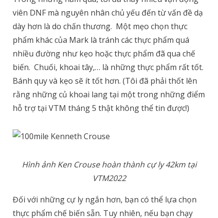
viên DNF mà nguyên nhân chủ yếu đến từ vấn đề dạ
dày hơn là do chấn thương.
Một mẹo chọn thực
phẩm khác của Mark là tránh các thực phẩm quá
nhiều đường như kẹo hoặc thực phẩm đã qua chế
biến.
Chuối, khoai tây,… là những thực phẩm rất tốt.
Bánh quy và kẹo sẽ ít tốt hơn. (Tôi đã phải thốt lên
rằng những củ khoai lang tại một trong những điểm
hỗ trợ tại VTM tháng 5 thật không thể tin được!)
Hình ảnh Ken Crouse hoàn thành cự ly 42km tại
VTM2022
Đối với những cự ly ngắn hơn, bạn có thể lựa chọn
thực phẩm chế biến sẵn. Tuy nhiên, nếu bạn chạy