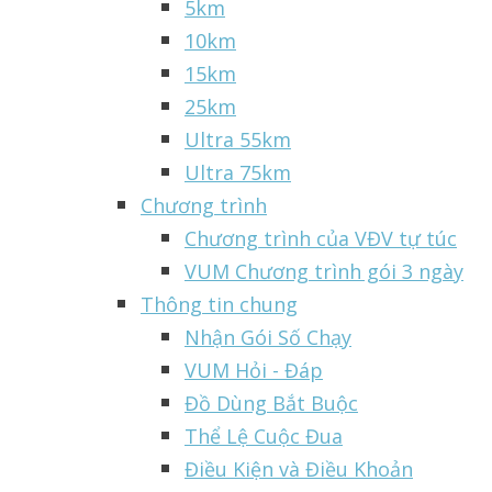
5km
10km
15km
25km
Ultra 55km
Ultra 75km
Chương trình
Chương trình của VĐV tự túc
VUM Chương trình gói 3 ngày
Thông tin chung
Nhận Gói Số Chạy
VUM Hỏi - Đáp
Đồ Dùng Bắt Buộc
Thể Lệ Cuộc Đua
Điều Kiện và Điều Khoản