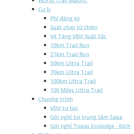
World Trail Majors
Cự ly
Phí đăng ký
Suất chạy từ thiện
Vé Tặng VĐV Xuất Sắc
10km Trail Run
21km Trail Run
50km Ultra Trail
70km Ultra Trail
100km Ultra Trail
100 Miles Ultra Trail
Chương trình
VĐV tự túc
Gói nghỉ tại trung tâm Sapa
Gói nghỉ Topas Ecolodge - Đích