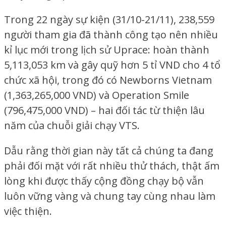
Trong 22 ngày sự kiện (31/10-21/11), 238,559
người tham gia đã thành công tạo nên nhiều
kỉ lục mới trong lịch sử Uprace: hoàn thành
5,113,053 km và gây quỹ hơn 5 tỉ VND cho 4 tổ
chức xã hội, trong đó có Newborns Vietnam
(1,363,265,000 VND) và Operation Smile
(796,475,000 VND) – hai đối tác từ thiện lâu
năm của chuỗi giải chạy VTS.
Dẫu rằng thời gian này tất cả chúng ta đang
phải đối mặt với rất nhiều thử thách, thật ấm
lòng khi được thấy cộng đồng chạy bộ vẫn
luôn vững vàng và chung tay cùng nhau làm
việc thiện.