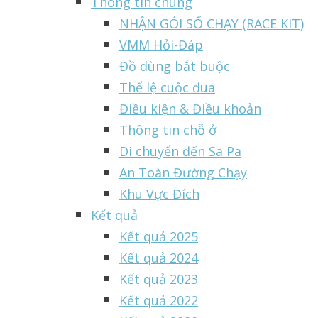
Thông tin chung
NHẬN GÓI SỐ CHẠY (RACE KIT)
VMM Hỏi-Đáp
Đồ dùng bắt buộc
Thể lệ cuộc đua
Điều kiện & Điều khoản
Thông tin chỗ ở
Di chuyển đến Sa Pa
An Toàn Đường Chạy
Khu Vực Đích
Kết quả
Kết quả 2025
Kết quả 2024
Kết quả 2023
Kết quả 2022