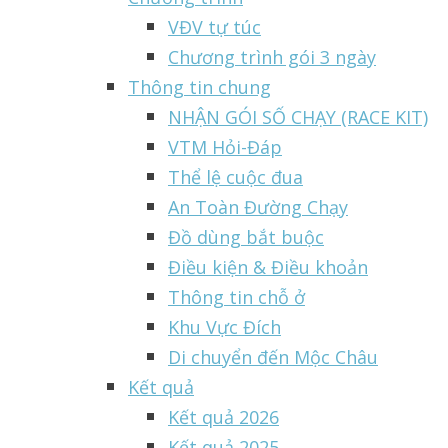
VĐV tự túc
Chương trình gói 3 ngày
Thông tin chung
NHẬN GÓI SỐ CHẠY (RACE KIT)
VTM Hỏi-Đáp
Thể lệ cuộc đua
An Toàn Đường Chạy
Đồ dùng bắt buộc
Điều kiện & Điều khoản
Thông tin chỗ ở
Khu Vực Đích
Di chuyển đến Mộc Châu
Kết quả
Kết quả 2026
Kết quả 2025