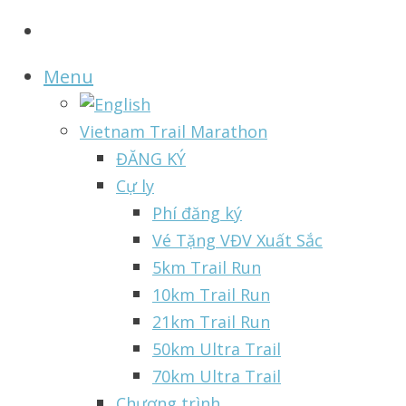
Menu
Vietnam Trail Marathon
ĐĂNG KÝ
Cự ly
Phí đăng ký
Vé Tặng VĐV Xuất Sắc
5km Trail Run
10km Trail Run
21km Trail Run
50km Ultra Trail
70km Ultra Trail
Chương trình