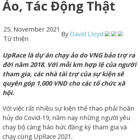
Ảo, Tác Động Thật
25. November 2021
By
David Lloyd
Từ thiện
UpRace là dự án chạy ảo do VNG bảo trợ ra
đời năm 2018. Với mỗi km hợp lệ của người
tham gia, các nhà tài trợ của sự kiện sẽ
quyên góp 1,000 VND cho các tổ chức xã
hội.
Với việc rất nhiều sự kiện thể thao phải hoãn
hủy do Covid-19, năm nay những người yêu
chạy bộ càng háo hức đăng ký tham gia và
chạy cùng UpRace 2021.