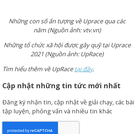
Những con số ấn tượng về Uprace qua các
năm (Nguồn ảnh: vtv.vn)
Những tổ chức xã hội được gây quỹ tại Uprace
2021 (Nguồn ảnh: UpRace)
Tìm hiểu thêm về UpRace
tại đây
.
Cập nhật những tin tức mới nhất
Đăng ký nhận tin, cập nhật về giải chạy, các bà
tập luyện, phỏng vấn và nhiều tin khác