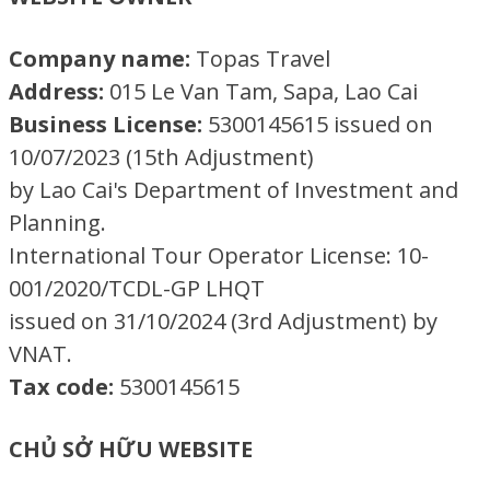
Company name:
Topas Travel
Address:
015 Le Van Tam, Sapa, Lao Cai
Business License:
5300145615 issued on
10/07/2023 (15th Adjustment)
by Lao Cai's Department of Investment and
Planning.
International Tour Operator License: 10-
001/2020/TCDL-GP LHQT
issued on 31/10/2024 (3rd Adjustment) by
VNAT.
Tax code:
5300145615
CHỦ SỞ HỮU WEBSITE