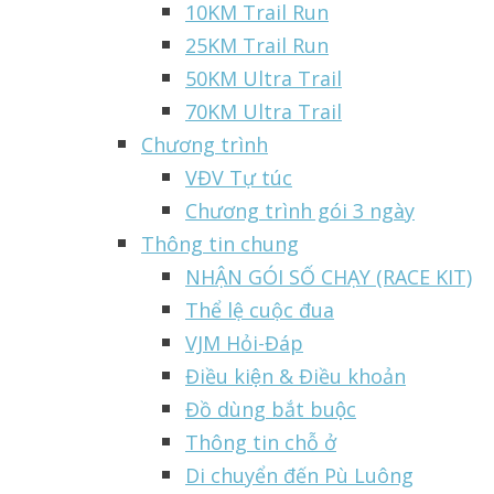
10KM Trail Run
25KM Trail Run
50KM Ultra Trail
70KM Ultra Trail
Chương trình
VĐV Tự túc
Chương trình gói 3 ngày
Thông tin chung
NHẬN GÓI SỐ CHẠY (RACE KIT)
Thể lệ cuộc đua
VJM Hỏi-Đáp
Điều kiện & Điều khoản
Đồ dùng bắt buộc
Thông tin chỗ ở
Di chuyển đến Pù Luông