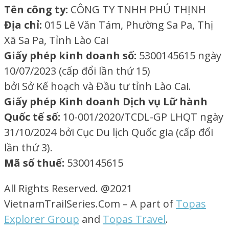
Tên công ty:
CÔNG TY TNHH PHÚ THỊNH
Địa chỉ:
015 Lê Văn Tám, Phường Sa Pa, Thị
Xã Sa Pa, Tỉnh Lào Cai
Giấy phép kinh doanh số:
5300145615 ngày
10/07/2023 (cấp đổi lần thứ 15)
bởi Sở Kế hoạch và Đầu tư tỉnh Lào Cai.
Giấy phép Kinh doanh Dịch vụ Lữ hành
Quốc tế số:
10-001/2020/TCDL-GP LHQT ngày
31/10/2024 bởi Cục Du lịch Quốc gia (cấp đổi
lần thứ 3).
Mã số thuế:
5300145615
All Rights Reserved. @2021
VietnamTrailSeries.Com – A part of
Topas
Explorer Group
and
Topas Travel
.