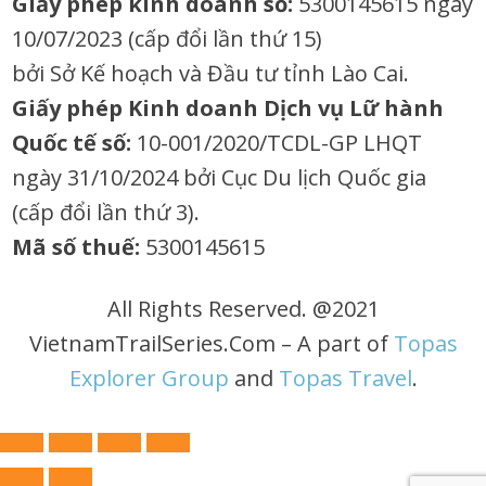
Giấy phép kinh doanh số:
5300145615 ngày
10/07/2023 (cấp đổi lần thứ 15)
bởi Sở Kế hoạch và Đầu tư tỉnh Lào Cai.
Giấy phép Kinh doanh Dịch vụ Lữ hành
Quốc tế số:
10-001/2020/TCDL-GP LHQT
ngày 31/10/2024 bởi Cục Du lịch Quốc gia
(cấp đổi lần thứ 3).
Mã số thuế:
5300145615
All Rights Reserved. @2021
VietnamTrailSeries.Com – A part of
Topas
Explorer Group
and
Topas Travel
.