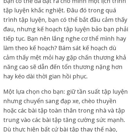
bạn có thể đã đặt ra cho mình một lịch trình
tập luyện khắc nghiệt. Đâu đó trong quá
trình tập luyện, bạn có thể bắt đầu cảm thấy
đau, nhưng kế hoạch tập luyện bảo bạn phải
tiếp tục. Bạn nên lắng nghe cơ thể mình hay
làm theo kế hoạch? Bám sát kế hoạch dù
cảm thấy mệt mỏi hay gặp chấn thương khả
năng cao sẽ dẫn đến tổn thương nặng hơn
hay kéo dài thời gian hồi phục.
Một lựa chọn cho bạn: giữ tần suất tập luyện
nhưng chuyển sang đạp xe, chèo thuyền
hoặc các bài tập toàn thân trong nhà và tập
trung vào các bài tập tăng cường sức mạnh.
Dù thực hiện bất cứ bài tập thay thế nào,