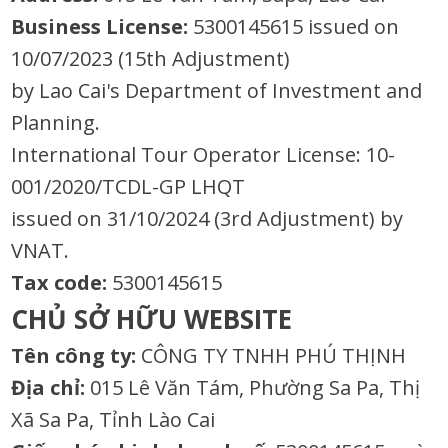
Business License:
5300145615 issued on
10/07/2023 (15th Adjustment)
by Lao Cai's Department of Investment and
Planning.
International Tour Operator License: 10-
001/2020/TCDL-GP LHQT
issued on 31/10/2024 (3rd Adjustment) by
VNAT.
Tax code:
5300145615
CHỦ SỞ HỮU WEBSITE
Tên công ty:
CÔNG TY TNHH PHÚ THỊNH
Địa chỉ:
015 Lê Văn Tám, Phường Sa Pa, Thị
Xã Sa Pa, Tỉnh Lào Cai