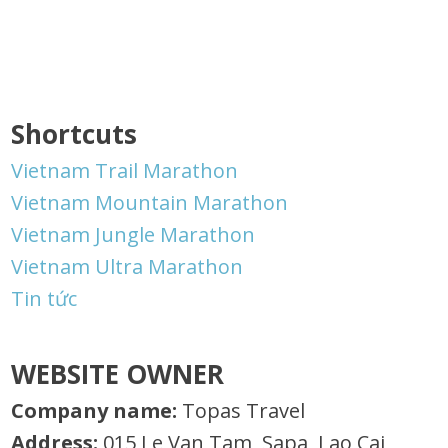
Shortcuts
Vietnam Trail Marathon
Vietnam Mountain Marathon
Vietnam Jungle Marathon
Vietnam Ultra Marathon
Tin tức
WEBSITE OWNER
Company name:
Topas Travel
Address:
015 Le Van Tam, Sapa, Lao Cai