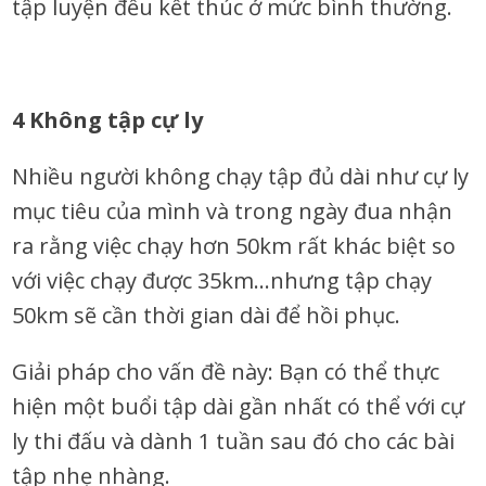
tập luyện đều kết thúc ở mức bình thường.
4 Không tập cự ly
Nhiều người không chạy tập đủ dài như cự ly
mục tiêu của mình và trong ngày đua nhận
ra rằng việc chạy hơn 50km rất khác biệt so
với việc chạy được 35km…nhưng tập chạy
50km sẽ cần thời gian dài để hồi phục.
Giải pháp cho vấn đề này: Bạn có thể thực
hiện một buổi tập dài gần nhất có thể với cự
ly thi đấu và dành 1 tuần sau đó cho các bài
tập nhẹ nhàng.