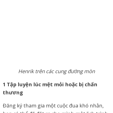
Henrik trên các cung đường mòn
1 Tập luyện
lúc
mệt mỏi hoặc
bị
chấn
thương
Đăng ký tham gia một cuộc đua khó nhằn,