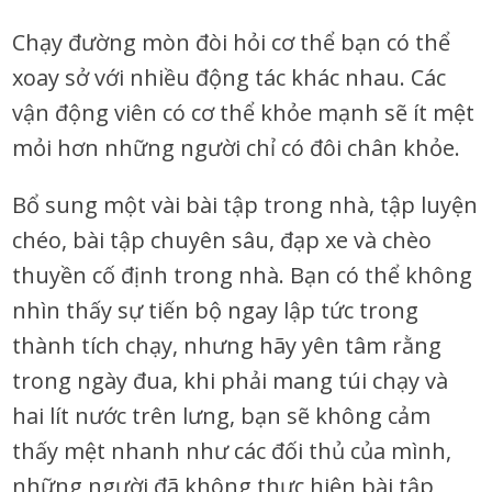
Chạy đường mòn đòi hỏi cơ thể bạn có thể
xoay sở với nhiều động tác khác nhau. Các
vận động viên có cơ thể khỏe mạnh sẽ ít mệt
mỏi hơn những người chỉ có đôi chân khỏe.
Bổ sung một vài bài tập trong nhà, tập luyện
chéo, bài tập chuyên sâu, đạp xe và chèo
thuyền cố định trong nhà. Bạn có thể không
nhìn thấy sự tiến bộ ngay lập tức trong
thành tích chạy, nhưng hãy yên tâm rằng
trong ngày đua, khi phải mang túi chạy và
hai lít nước trên lưng, bạn sẽ không cảm
thấy mệt nhanh như các đối thủ của mình,
những người đã không thực hiện bài tập