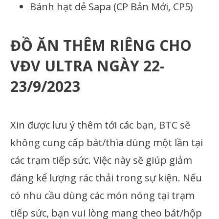
Bánh hạt dẻ Sapa (CP Bản Mới, CP5)
ĐỒ ĂN THÊM RIÊNG CHO
VĐV ULTRA NGÀY 22-
23/9/2023
Xin được lưu ý thêm tới các bạn, BTC sẽ
không cung cấp bát/thìa dùng một lần tại
các trạm tiếp sức. Việc này sẽ giúp giảm
đáng kể lượng rác thải trong sự kiện. Nếu
có nhu cầu dùng các món nóng tại trạm
tiếp sức, bạn vui lòng mang theo bát/hộp