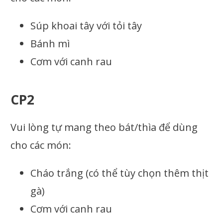
Súp khoai tây với tỏi tây
Bánh mì
Cơm với canh rau
CP2
Vui lòng tự mang theo bát/thìa để dùng
cho các món:
Cháo trắng (có thể tùy chọn thêm thịt
gà)
Cơm với canh rau