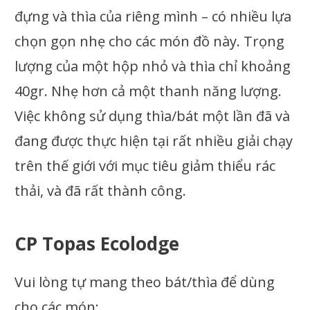
đựng và thìa của riêng mình – có nhiều lựa
chọn gọn nhẹ cho các món đồ này. Trọng
lượng của một hộp nhỏ và thìa chỉ khoảng
40gr. Nhẹ hơn cả một thanh năng lượng.
Việc không sử dụng thìa/bát một lần đã và
đang được thực hiện tại rất nhiều giải chạy
trên thế giới với mục tiêu giảm thiểu rác
thải, và đã rất thành công.
CP Topas Ecolodge
Vui lòng tự mang theo bát/thìa để dùng
cho các món: