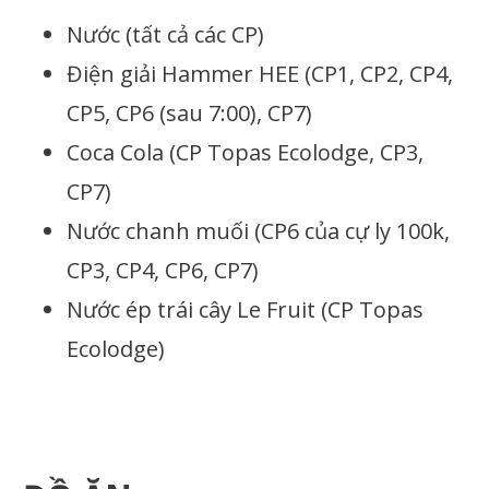
Nước (tất cả các CP)
Điện giải Hammer HEE (CP1, CP2, CP4,
CP5, CP6 (sau 7:00), CP7)
Coca Cola (CP Topas Ecolodge, CP3,
CP7)
Nước chanh muối (CP6 của cự ly 100k,
CP3, CP4, CP6, CP7)
Nước ép trái cây Le Fruit (CP Topas
Ecolodge)