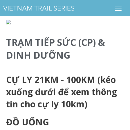
TRẠM TIẾP SỨC (CP) &
DINH DƯỠNG
CỰ LY 21KM - 100KM (kéo
xuống dưới để xem thông
tin cho cự ly 10km)
ĐỒ UỐNG