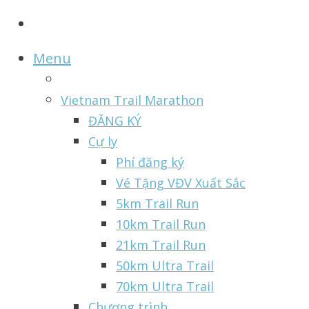
Menu
Vietnam Trail Marathon
ĐĂNG KÝ
Cự ly
Phí đăng ký
Vé Tặng VĐV Xuất Sắc
5km Trail Run
10km Trail Run
21km Trail Run
50km Ultra Trail
70km Ultra Trail
Chương trình