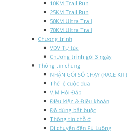
10KM Trail Run
25KM Trail Run
50KM Ultra Trail
70KM Ultra Trail
Chương trình
VĐV Tự túc
Chương trình gói 3 ngày
Thông tin chung
NHẬN GÓI SỐ CHẠY (RACE KIT)
Thể lệ cuộc đua
VJM Hỏi-Đáp
Điều kiện & Điều khoản
Đồ dùng bắt buộc
Thông tin chỗ ở
Di chuyển đến Pù Luông