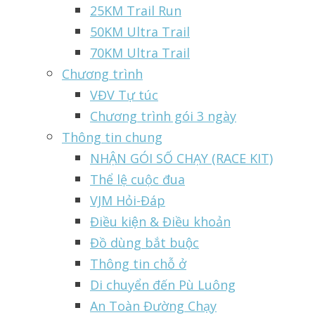
25KM Trail Run
50KM Ultra Trail
70KM Ultra Trail
Chương trình
VĐV Tự túc
Chương trình gói 3 ngày
Thông tin chung
NHẬN GÓI SỐ CHẠY (RACE KIT)
Thể lệ cuộc đua
VJM Hỏi-Đáp
Điều kiện & Điều khoản
Đồ dùng bắt buộc
Thông tin chỗ ở
Di chuyển đến Pù Luông
An Toàn Đường Chạy