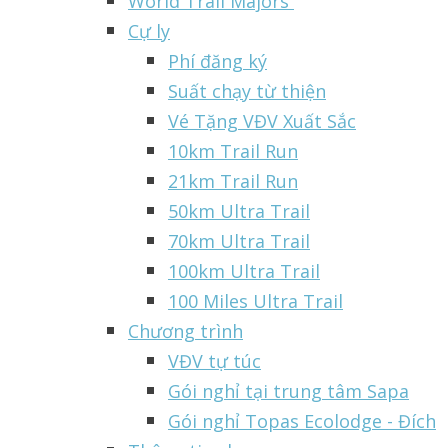
World Trail Majors
Cự ly
Phí đăng ký
Suất chạy từ thiện
Vé Tặng VĐV Xuất Sắc
10km Trail Run
21km Trail Run
50km Ultra Trail
70km Ultra Trail
100km Ultra Trail
100 Miles Ultra Trail
Chương trình
VĐV tự túc
Gói nghỉ tại trung tâm Sapa
Gói nghỉ Topas Ecolodge - Đích