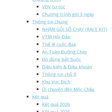
VĐV tự túc
Chương trình gói 3 ngày
Thông tin chung
NHẬN GÓI SỐ CHẠY (RACE KIT)
VTM Hỏi-Đáp
Thể lệ cuộc đua
An Toàn Đường Chạy
Đồ dùng bắt buộc
Điều kiện & Điều khoản
Thông tin chỗ ở
Khu Vực Đích
Di chuyển đến Mộc Châu
Kết quả
Kết quả 2026
Kết quả 2025