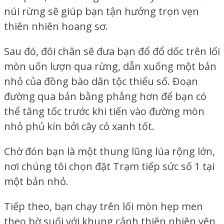
núi rừng sẽ giúp bạn tận hưởng trọn vẹn
thiên nhiên hoang sơ.
Sau đó, đôi chân sẽ đưa bạn đổ đổ dốc trên lối
mòn uốn lượn qua rừng, dẫn xuống một bản
nhỏ của đồng bào dân tộc thiểu số. Đoạn
đường qua bản bằng phẳng hơn để bạn có
thể tăng tốc trước khi tiến vào đường mòn
nhỏ phủ kín bởi cây cỏ xanh tốt.
Chờ đón bạn là một thung lũng lúa rộng lớn,
nơi chúng tôi chọn đặt Trạm tiếp sức số 1 tại
một bản nhỏ.
Tiếp theo, bạn chạy trên lối mòn hẹp men
theo bờ suối với khung cảnh thiên nhiên yên