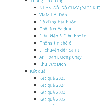
Thông tin chung
NHẬN GÓI SỐ CHẠY (RACE KIT)
VMM Hỏi-Đáp
Đồ dùng bắt buộc
Thể lệ cuộc đua
Điều kiện & Điều khoản
Thông tin chỗ ở
Di chuyển đến Sa Pa
An Toàn Đường Chạy
Khu Vực Đích
Kết quả
Kết quả 2025
Kết quả 2024
Kết quả 2023
Kết quả 2022