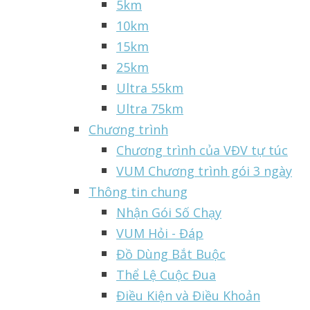
5km
10km
15km
25km
Ultra 55km
Ultra 75km
Chương trình
Chương trình của VĐV tự túc
VUM Chương trình gói 3 ngày
Thông tin chung
Nhận Gói Số Chạy
VUM Hỏi - Đáp
Đồ Dùng Bắt Buộc
Thể Lệ Cuộc Đua
Điều Kiện và Điều Khoản