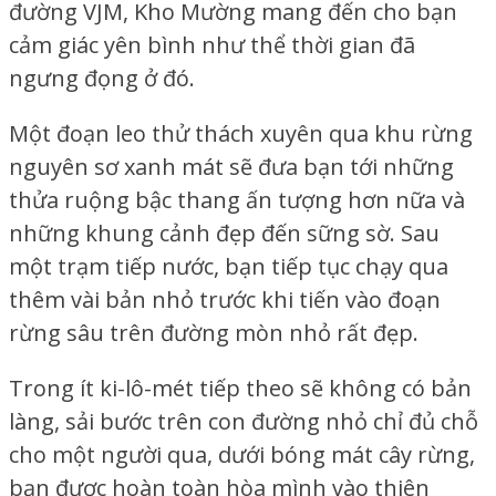
đường VJM, Kho Mường mang đến cho bạn
cảm giác yên bình như thể thời gian đã
ngưng đọng ở đó.
Một đoạn leo thử thách xuyên qua khu rừng
nguyên sơ xanh mát sẽ đưa bạn tới những
thửa ruộng bậc thang ấn tượng hơn nữa và
những khung cảnh đẹp đến sững sờ. Sau
một trạm tiếp nước, bạn tiếp tục chạy qua
thêm vài bản nhỏ trước khi tiến vào đoạn
rừng sâu trên đường mòn nhỏ rất đẹp.
Trong ít ki-lô-mét tiếp theo sẽ không có bản
làng, sải bước trên con đường nhỏ chỉ đủ chỗ
cho một người qua, dưới bóng mát cây rừng,
bạn được hoàn toàn hòa mình vào thiên