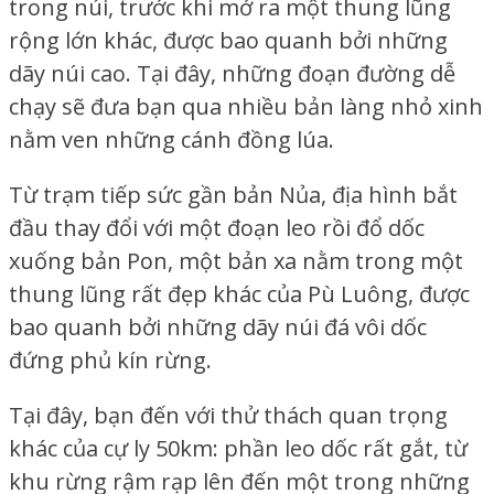
trong núi, trước khi mở ra một thung lũng
rộng lớn khác, được bao quanh bởi những
dãy núi cao. Tại đây, những đoạn đường dễ
chạy sẽ đưa bạn qua nhiều bản làng nhỏ xinh
nằm ven những cánh đồng lúa.
Từ trạm tiếp sức gần bản Nủa, địa hình bắt
đầu thay đổi với một đoạn leo rồi đổ dốc
xuống bản Pon, một bản xa nằm trong một
thung lũng rất đẹp khác của Pù Luông, được
bao quanh bởi những dãy núi đá vôi dốc
đứng phủ kín rừng.
Tại đây, bạn đến với thử thách quan trọng
khác của cự ly 50km: phần leo dốc rất gắt, từ
khu rừng rậm rạp lên đến một trong những