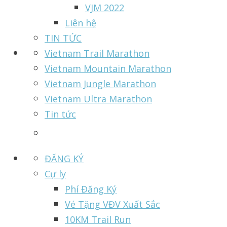
VJM 2022
Liên hệ
TIN TỨC
Vietnam Trail Marathon
Vietnam Mountain Marathon
Vietnam Jungle Marathon
Vietnam Ultra Marathon
Tin tức
ĐĂNG KÝ
Cự ly
Phí Đăng Ký
Vé Tặng VĐV Xuất Sắc
10KM Trail Run