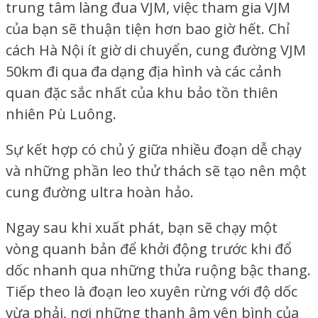
trung tâm làng đua VJM, việc tham gia VJM
của bạn sẽ thuận tiện hơn bao giờ hết. Chỉ
cách Hà Nội ít giờ di chuyển, cung đường VJM
50km đi qua đa dạng địa hình và các cảnh
quan đặc sắc nhất của khu bảo tồn thiên
nhiên Pù Luông.
Sự kết hợp có chủ ý giữa nhiều đoạn dễ chạy
và những phần leo thử thách sẽ tạo nên một
cung đường ultra hoàn hảo.
Ngay sau khi xuất phát, bạn sẽ chạy một
vòng quanh bản để khởi động trước khi đổ
dốc nhanh qua những thửa ruộng bậc thang.
Tiếp theo là đoạn leo xuyên rừng với độ dốc
vừa phải, nơi những thanh âm yên bình của