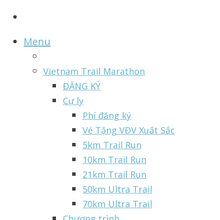
Menu
Vietnam Trail Marathon
ĐĂNG KÝ
Cự ly
Phí đăng ký
Vé Tặng VĐV Xuất Sắc
5km Trail Run
10km Trail Run
21km Trail Run
50km Ultra Trail
70km Ultra Trail
Chương trình