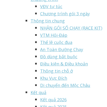
VĐV tự túc
Chương trình gói 3 ngày
Thông tin chung
NHẬN GÓI SỐ CHẠY (RACE KIT)
VTM Hỏi-Đáp
Thể lệ cuộc đua
An Toàn Đường Chạy
Đồ dùng bắt buộc
Điều kiện & Điều khoản
Thông tin chỗ ở
Khu Vực Đích
Di chuyển đến Mộc Châu
Kết quả
Kết quả 2026
Kết quả 2025