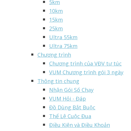
5km
10km
15km
25km
Ultra 55km
Ultra 75km
Chương trình
Chương trình của VĐV tự túc
VUM Chương trình gói 3 ngày
Thông tin chung
Nhận Gói Số Chạy
VUM Hỏi - Đáp
Đồ Dùng Bắt Buộc
Thể Lệ Cuộc Đua
Điều Kiện và Điều Khoản