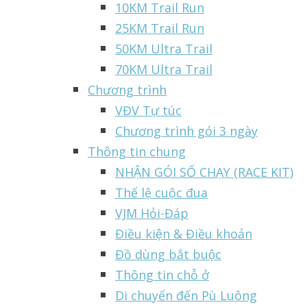
10KM Trail Run
25KM Trail Run
50KM Ultra Trail
70KM Ultra Trail
Chương trình
VĐV Tự túc
Chương trình gói 3 ngày
Thông tin chung
NHẬN GÓI SỐ CHẠY (RACE KIT)
Thể lệ cuộc đua
VJM Hỏi-Đáp
Điều kiện & Điều khoản
Đồ dùng bắt buộc
Thông tin chỗ ở
Di chuyển đến Pù Luông