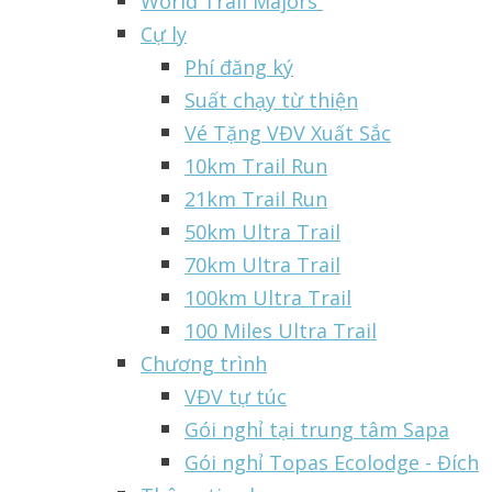
World Trail Majors
Cự ly
Phí đăng ký
Suất chạy từ thiện
Vé Tặng VĐV Xuất Sắc
10km Trail Run
21km Trail Run
50km Ultra Trail
70km Ultra Trail
100km Ultra Trail
100 Miles Ultra Trail
Chương trình
VĐV tự túc
Gói nghỉ tại trung tâm Sapa
Gói nghỉ Topas Ecolodge - Đích