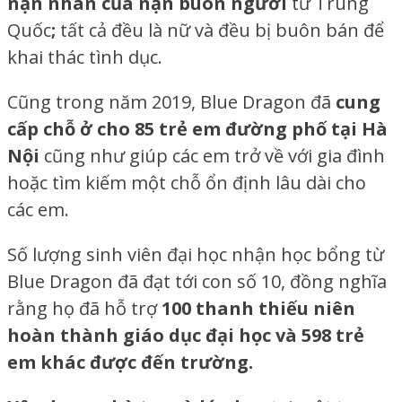
nạn nhân của nạn buôn người
từ Trung
Quốc
;
tất cả đều là nữ và đều bị buôn bán để
khai thác tình dục.
Cũng trong năm 2019, Blue Dragon đã
cung
cấp chỗ ở cho 85 trẻ em đường phố tại Hà
Nội
cũng như giúp các em trở về với gia đình
hoặc tìm kiếm một chỗ ổn định lâu dài cho
các em.
Số lượng sinh viên đại học nhận học bổng từ
Blue Dragon đã đạt tới con số 10, đồng nghĩa
rằng họ đã hỗ trợ
100 thanh thiếu niên
hoàn thành giáo dục đại học và 598 trẻ
em khác được đến trường.