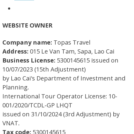
WEBSITE OWNER
Company name:
Topas Travel
Address:
015 Le Van Tam, Sapa, Lao Cai
Business License:
5300145615 issued on
10/07/2023 (15th Adjustment)
by Lao Cai's Department of Investment and
Planning.
International Tour Operator License: 10-
001/2020/TCDL-GP LHQT
issued on 31/10/2024 (3rd Adjustment) by
VNAT.
Tax code:
5300145615