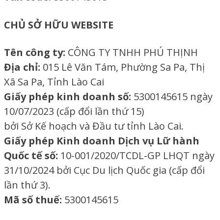
CHỦ SỞ HỮU WEBSITE
Tên công ty:
CÔNG TY TNHH PHÚ THỊNH
Địa chỉ:
015 Lê Văn Tám, Phường Sa Pa, Thị
Xã Sa Pa, Tỉnh Lào Cai
Giấy phép kinh doanh số:
5300145615 ngày
10/07/2023 (cấp đổi lần thứ 15)
bởi Sở Kế hoạch và Đầu tư tỉnh Lào Cai.
Giấy phép Kinh doanh Dịch vụ Lữ hành
Quốc tế số:
10-001/2020/TCDL-GP LHQT ngày
31/10/2024 bởi Cục Du lịch Quốc gia (cấp đổi
lần thứ 3).
Mã số thuế:
5300145615