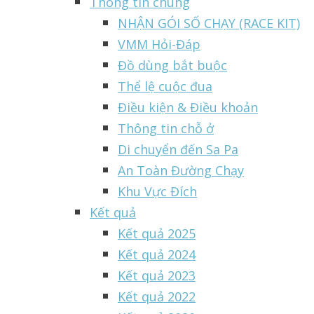
Thông tin chung
NHẬN GÓI SỐ CHẠY (RACE KIT)
VMM Hỏi-Đáp
Đồ dùng bắt buộc
Thể lệ cuộc đua
Điều kiện & Điều khoản
Thông tin chỗ ở
Di chuyển đến Sa Pa
An Toàn Đường Chạy
Khu Vực Đích
Kết quả
Kết quả 2025
Kết quả 2024
Kết quả 2023
Kết quả 2022