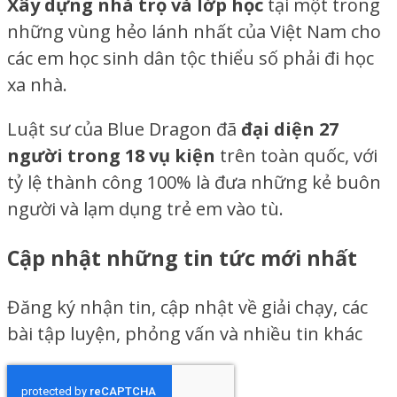
Xây dựng nhà trọ và lớp học
tại một trong
những vùng hẻo lánh nhất của Việt Nam cho
các em học sinh dân tộc thiểu số phải đi học
xa nhà.
Luật sư của Blue Dragon đã
đại diện
27
người trong 18 vụ kiện
trên toàn quốc, với
tỷ lệ thành công 100% là đưa những kẻ buôn
người và lạm dụng trẻ em vào tù.
Cập nhật những tin tức mới nhất
Đăng ký nhận tin, cập nhật về giải chạy, các
bài tập luyện, phỏng vấn và nhiều tin khác