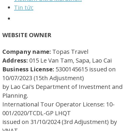
Tin tức
WEBSITE OWNER
Company name:
Topas Travel
Address:
015 Le Van Tam, Sapa, Lao Cai
Business License:
5300145615 issued on
10/07/2023 (15th Adjustment)
by Lao Cai's Department of Investment and
Planning.
International Tour Operator License: 10-
001/2020/TCDL-GP LHQT
issued on 31/10/2024 (3rd Adjustment) by
VNAT.