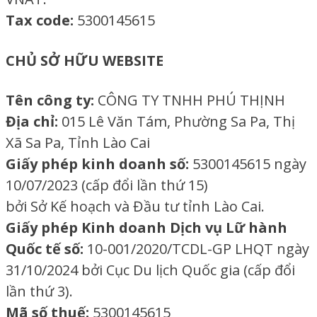
Tax code:
5300145615
CHỦ SỞ HỮU WEBSITE
Tên công ty:
CÔNG TY TNHH PHÚ THỊNH
Địa chỉ:
015 Lê Văn Tám, Phường Sa Pa, Thị
Xã Sa Pa, Tỉnh Lào Cai
Giấy phép kinh doanh số:
5300145615 ngày
10/07/2023 (cấp đổi lần thứ 15)
bởi Sở Kế hoạch và Đầu tư tỉnh Lào Cai.
Giấy phép Kinh doanh Dịch vụ Lữ hành
Quốc tế số:
10-001/2020/TCDL-GP LHQT ngày
31/10/2024 bởi Cục Du lịch Quốc gia (cấp đổi
lần thứ 3).
Mã số thuế:
5300145615