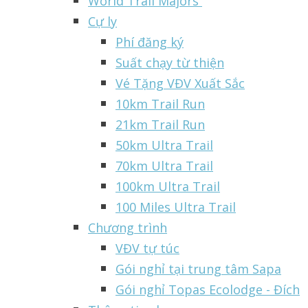
World Trail Majors
Cự ly
Phí đăng ký
Suất chạy từ thiện
Vé Tặng VĐV Xuất Sắc
10km Trail Run
21km Trail Run
50km Ultra Trail
70km Ultra Trail
100km Ultra Trail
100 Miles Ultra Trail
Chương trình
VĐV tự túc
Gói nghỉ tại trung tâm Sapa
Gói nghỉ Topas Ecolodge - Đích