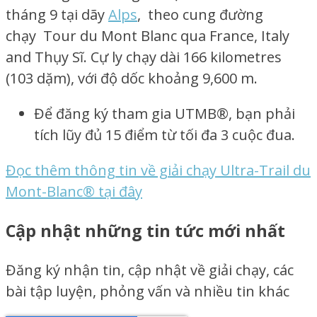
tháng 9 tại dãy
Alps
, theo cung đường
chạy Tour du Mont Blanc qua France, Italy
and Thụy Sĩ. Cự ly chạy dài 166 kilometres
(103 dặm), với độ dốc khoảng 9,600 m.
Để đăng ký tham gia UTMB®, bạn phải
tích lũy đủ 15 điểm từ tối đa 3 cuộc đua.
Đọc thêm thông tin về giải chạy Ultra-Trail du
Mont-Blanc® tại đây
Cập nhật những tin tức mới nhất
Đăng ký nhận tin, cập nhật về giải chạy, các
bài tập luyện, phỏng vấn và nhiều tin khác