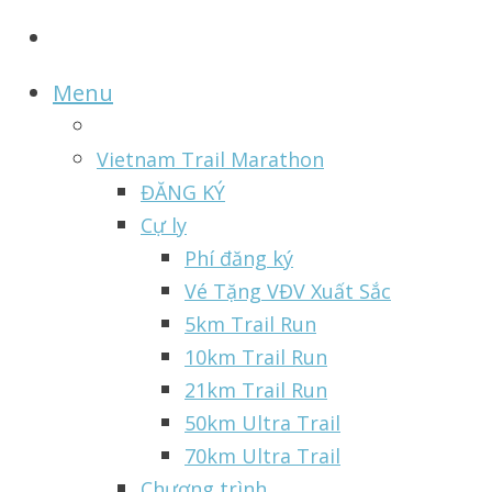
Menu
Vietnam Trail Marathon
ĐĂNG KÝ
Cự ly
Phí đăng ký
Vé Tặng VĐV Xuất Sắc
5km Trail Run
10km Trail Run
21km Trail Run
50km Ultra Trail
70km Ultra Trail
Chương trình