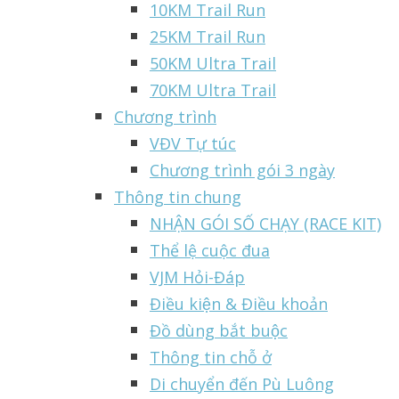
10KM Trail Run
25KM Trail Run
50KM Ultra Trail
70KM Ultra Trail
Chương trình
VĐV Tự túc
Chương trình gói 3 ngày
Thông tin chung
NHẬN GÓI SỐ CHẠY (RACE KIT)
Thể lệ cuộc đua
VJM Hỏi-Đáp
Điều kiện & Điều khoản
Đồ dùng bắt buộc
Thông tin chỗ ở
Di chuyển đến Pù Luông