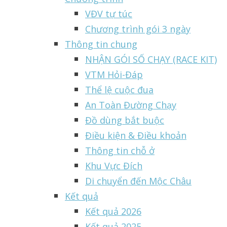
VĐV tự túc
Chương trình gói 3 ngày
Thông tin chung
NHẬN GÓI SỐ CHẠY (RACE KIT)
VTM Hỏi-Đáp
Thể lệ cuộc đua
An Toàn Đường Chạy
Đồ dùng bắt buộc
Điều kiện & Điều khoản
Thông tin chỗ ở
Khu Vực Đích
Di chuyển đến Mộc Châu
Kết quả
Kết quả 2026
Kết quả 2025