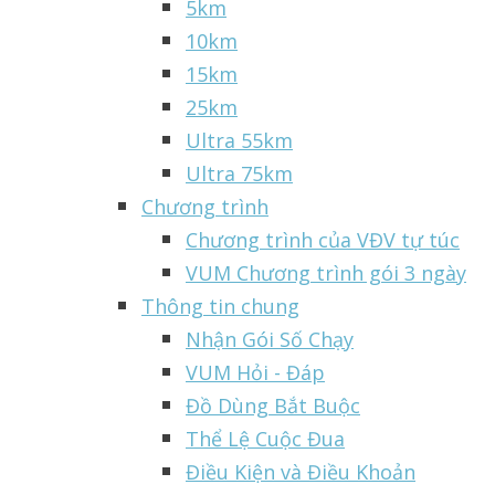
5km
10km
15km
25km
Ultra 55km
Ultra 75km
Chương trình
Chương trình của VĐV tự túc
VUM Chương trình gói 3 ngày
Thông tin chung
Nhận Gói Số Chạy
VUM Hỏi - Đáp
Đồ Dùng Bắt Buộc
Thể Lệ Cuộc Đua
Điều Kiện và Điều Khoản