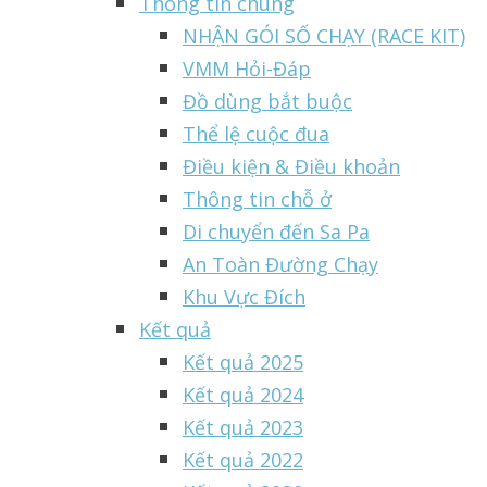
Thông tin chung
NHẬN GÓI SỐ CHẠY (RACE KIT)
VMM Hỏi-Đáp
Đồ dùng bắt buộc
Thể lệ cuộc đua
Điều kiện & Điều khoản
Thông tin chỗ ở
Di chuyển đến Sa Pa
An Toàn Đường Chạy
Khu Vực Đích
Kết quả
Kết quả 2025
Kết quả 2024
Kết quả 2023
Kết quả 2022