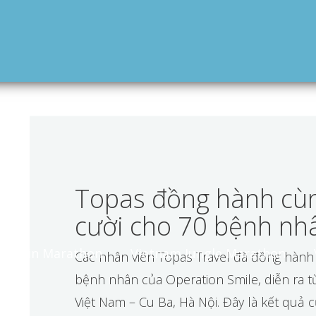
Topas đồng hành cùn
cười cho 70 bệnh nh
untain Marathon
Vietnam Jungle Marathon
Các nhân viên Topas Travel đã đồng hành
bệnh nhân của Operation Smile, diễn ra t
Việt Nam – Cu Ba, Hà Nội. Đây là kết quả