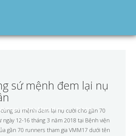
g sứ mệnh đem lại nụ
ân
Vietnam Ultra Marathon
Tin tức
 cùng sứ mệnh đem lại nụ cười cho gần 70
ừ ngày 12-16 tháng 3 năm 2018 tại Bệnh viện
 của gần 70 runners tham gia VMM17 dưới tên