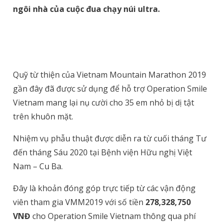
ngôi nhà của cuộc đua chạy núi ultra.
Quỹ từ thiện của Vietnam Mountain Marathon 2019
gần đây đã được sử dụng để hỗ trợ Operation Smile
Vietnam mang lại nụ cười cho 35 em nhỏ bị dị tật
trên khuôn mặt.
Nhiệm vụ phẫu thuật được diễn ra từ cuối tháng Tư
đến tháng Sáu 2020 tại Bệnh viện Hữu nghị Việt
Nam – Cu Ba.
Đây là khoản đóng góp trực tiếp từ các vận động
viên tham gia VMM2019 với số tiền
278,328,750
VNĐ
cho Operation Smile Vietnam thông qua phí