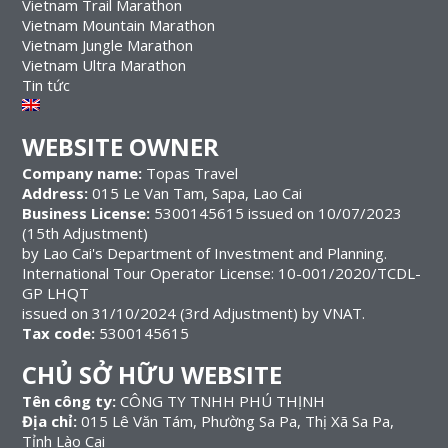
Vietnam Trail Marathon
Vietnam Mountain Marathon
Vietnam Jungle Marathon
Vietnam Ultra Marathon
Tin tức
WEBSITE OWNER
Company name:
Topas Travel
Address:
015 Le Van Tam, Sapa, Lao Cai
Business License:
5300145615 issued on 10/07/2023
(15th Adjustment)
by Lao Cai's Department of Investment and Planning.
International Tour Operator License: 10-001/2020/TCDL-
GP LHQT
issued on 31/10/2024 (3rd Adjustment) by VNAT.
Tax code:
5300145615
CHỦ SỞ HỮU WEBSITE
Tên công ty:
CÔNG TY TNHH PHÚ THỊNH
Địa chỉ:
015 Lê Văn Tám, Phường Sa Pa, Thị Xã Sa Pa,
Tỉnh Lào Cai