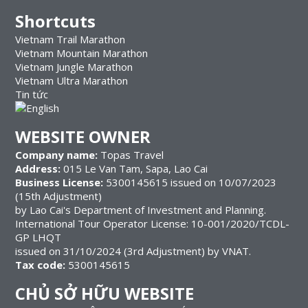
Shortcuts
Vietnam Trail Marathon
Vietnam Mountain Marathon
Vietnam Jungle Marathon
Vietnam Ultra Marathon
Tin tức
WEBSITE OWNER
Company name:
Topas Travel
Address:
015 Le Van Tam, Sapa, Lao Cai
Business License:
5300145615 issued on 10/07/2023
(15th Adjustment)
by Lao Cai's Department of Investment and Planning.
International Tour Operator License: 10-001/2020/TCDL-
GP LHQT
issued on 31/10/2024 (3rd Adjustment) by VNAT.
Tax code:
5300145615
CHỦ SỞ HỮU WEBSITE