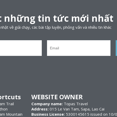
 những tin tức mới nhất
nhật về giải chạy, các bài tập luyện, phỏng vấn và nhiều tin khác
ortcuts
WEBSITE OWNER
am Trail
Company name:
Topas Travel
thon
Address:
015 Le Van Tam, Sapa, Lao Cai
nam Mountain
Business License:
5300145615 issued on 10/0