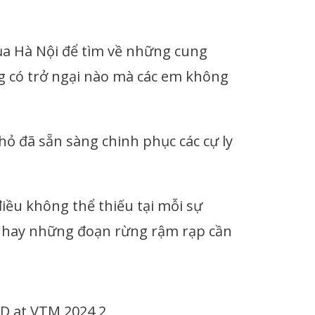
của Hà Nội để tìm về những cung
g có trở ngại nào mà các em không
hỏ đã sẵn sàng chinh phục các cự ly
điều không thể thiếu tại mỗi sự
úi hay những đoạn rừng rậm rạp cần