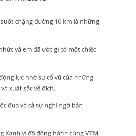
yên suốt chặng đường 10 km là những
 nhức và em đã ước gì có một chiếc
động lực nhờ sự cổ vũ của những
à xuất sắc về đích.
ộc đua và cả sự nghi ngờ bản
ồng Xanh vì đã đồng hành cùng VTM