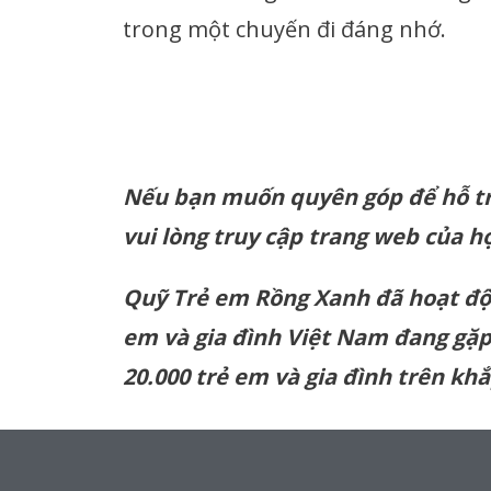
trong một chuyến đi đáng nhớ.
Nếu bạn muốn quyên góp để hỗ tr
vui lòng truy cập trang web của h
Quỹ Trẻ em Rồng Xanh đã hoạt độ
em và gia đình Việt Nam đang gặp
20.000 trẻ em và gia đình trên kh