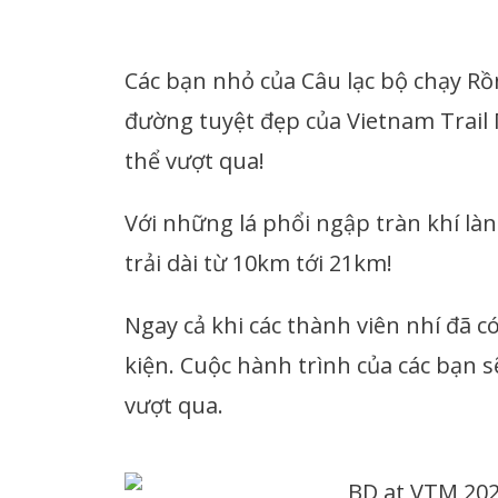
Các bạn nhỏ của Câu lạc bộ chạy Rồ
đường tuyệt đẹp của Vietnam Trail
thể vượt qua!
Với những lá phổi ngập tràn khí là
trải dài từ 10km tới 21km!
Ngay cả khi các thành viên nhí đã c
kiện. Cuộc hành trình của các bạn
vượt qua.