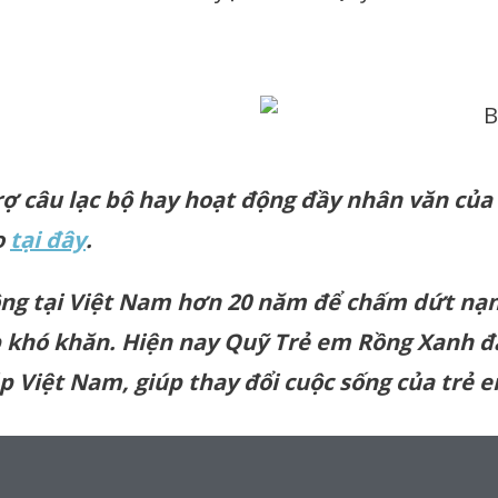
ợ câu lạc bộ hay hoạt động đầy nhân văn của
ọ
tại đây
.
ng tại Việt Nam hơn 20 năm để chấm dứt nạn
 khó khăn. Hiện nay Quỹ Trẻ em Rồng Xanh đa
ắp Việt Nam, giúp thay đổi cuộc sống của trẻ