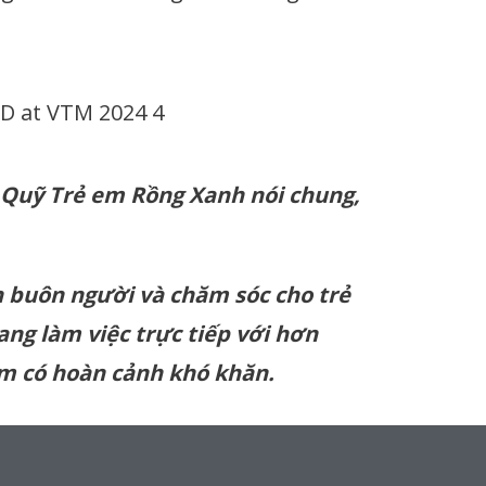
 Quỹ Trẻ em Rồng Xanh nói chung,
 buôn người và chăm sóc cho trẻ
ng làm việc trực tiếp với hơn
 em có hoàn cảnh khó khăn.