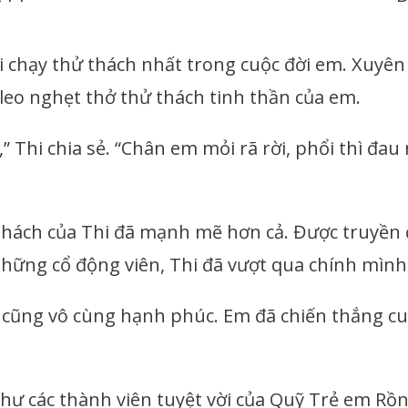
 giải chạy thử thách nhất trong cuộc đời em. Xu
eo nghẹt thở thử thách tinh thần của em.
 Thi chia sẻ. “Chân em mỏi rã rời, phổi thì đau
hách của Thi đã mạnh mẽ hơn cả. Được truyền 
hững cổ động viên, Thi đã vượt qua chính mình v
 cũng vô cùng hạnh phúc. Em đã chiến thắng cu
như các thành viên tuyệt vời của Quỹ Trẻ em R