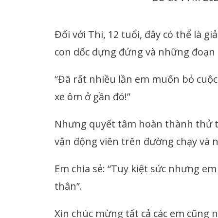
Đối với Thi, 12 tuổi, đây có thể là
con dốc dựng đứng và những đoạn l
“Đã rất nhiều lần em muốn bỏ cuộc,”
xe ôm ở gần đó!”
Nhưng quyết tâm hoàn thành thử t
vận động viên trên đường chạy và n
Em chia sẻ: “Tuy kiệt sức nhưng em
thân”.
Xin chúc mừng tất cả các em cũng 