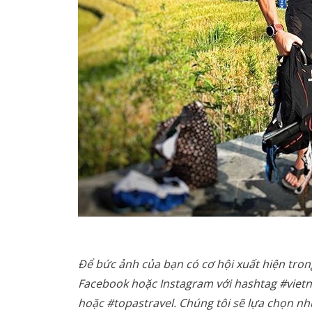
Để bức ảnh của bạn có cơ hội xuất hiện trong
Facebook hoặc Instagram với hashtag #vi
hoặc #topastravel. Chúng tôi sẽ lựa chọn nh