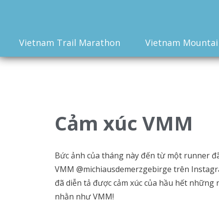
Vietnam Trail Marathon
Vietnam Mountai
Cảm xúc VMM
Bức ảnh của tháng này đến từ một runner đã 
VMM @michiausdemerzgebirge trên Instagram
đã diễn tả được cảm xúc của hầu hết những 
nhằn như VMM!