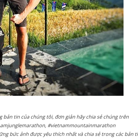
 bản tin của chúng tôi, đơn giản hãy chia sẻ chúng trên
etnamjunglemarathon, #vietnammountainmarathon
ững bức ảnh được yêu thích nhất và chia sẻ trong các bản t