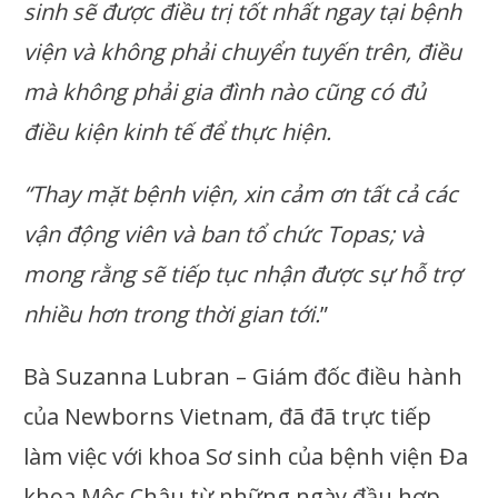
sinh sẽ được điều trị tốt nhất ngay tại bệnh
viện và không phải chuyển tuyến trên, điều
mà không phải gia đình nào cũng có đủ
điều kiện kinh tế để thực hiện.
“Thay mặt bệnh viện, xin cảm ơn tất cả các
vận động viên và ban tổ chức Topas; và
mong rằng sẽ tiếp tục nhận được sự hỗ trợ
nhiều hơn trong thời gian tới.
”
Bà Suzanna Lubran – Giám đốc điều hành
của Newborns Vietnam, đã đã trực tiếp
làm việc với khoa Sơ sinh của bệnh viện Đa
khoa Mộc Châu từ những ngày đầu hợp