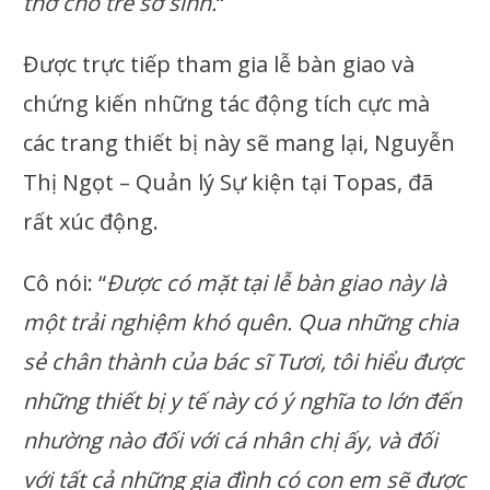
thở cho trẻ sơ sinh.
“
Được trực tiếp tham gia lễ bàn giao và
chứng kiến những tác động tích cực mà
các trang thiết bị này sẽ mang lại, Nguyễn
Thị Ngọt – Quản lý Sự kiện tại Topas, đã
rất xúc động.
Cô nói: “
Được có mặt tại lễ bàn giao này là
một trải nghiệm khó quên. Qua những chia
sẻ chân thành của bác sĩ Tươi, tôi hiểu được
những thiết bị y tế này có ý nghĩa to lớn đến
nhường nào đối với cá nhân chị ấy, và đối
với tất cả những gia đình có con em sẽ được