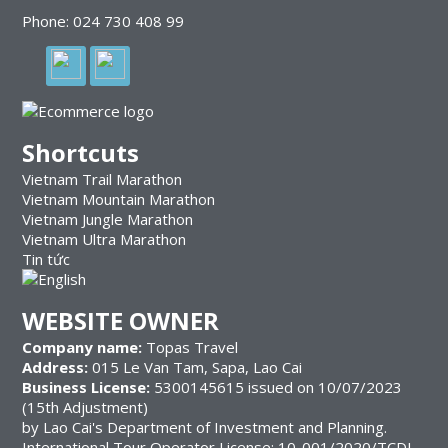
Phone: 024 730 408 99
Shortcuts
Vietnam Trail Marathon
Vietnam Mountain Marathon
Vietnam Jungle Marathon
Vietnam Ultra Marathon
Tin tức
WEBSITE OWNER
Company name:
Topas Travel
Address:
015 Le Van Tam, Sapa, Lao Cai
Business License:
5300145615 issued on 10/07/2023
(15th Adjustment)
by Lao Cai's Department of Investment and Planning.
International Tour Operator License: 10-001/2020/TCDL-