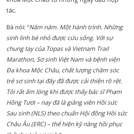
tác.
Bà nói: “
Năm năm. Một hành trình. Những
sinh linh bé nhỏ được cứu sống. Với sự
chung tay của Topas và Vietnam Trail
Marathon, Sơ sinh Việt Nam và bệnh viện
Đa khoa Mộc Châu, chất lượng chăm sóc
trẻ sơ sinh tại đây đã được cải thiện rõ rệt.
Tôi rất ấm lòng khi được thấy bác sĩ Phạm
Hồng Tươi – nay đã là giảng viên Hồi sức
Sau sinh (NLS) theo chuẩn Hội đồng Hồi sức
Châu Âu (ERC) – thể hiện kỹ năng hồi phục