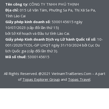
Tên công ty:
CÔNG TY TNHH PHÚ THỊNH
Địa chỉ:
015 Lê Văn Tám, Phường Sa Pa, Thị Xã Sa Pa,
Tỉnh Lào Cai
Giấy phép kinh doanh số:
5300145615 ngày
10/07/2023 (cấp đổi lần thứ 15)
bởi Sở Kế hoạch và Đầu tư tỉnh Lào Cai.
Giấy phép Kinh doanh Dịch vụ Lữ hành Quốc tế số:
10-
001/2020/TCDL-GP LHQT ngày 31/10/2024 bởi Cục Du
lịch Quốc gia (cấp đổi lần thứ 3).
Mã số thuế:
5300145615
All Rights Reserved. @2021 VietnamTrailSeries.Com – A part
of
Topas Explorer Group
and
Topas Travel
.