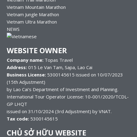
Vietnam Mountain Marathon
Vietnam Jungle Marathon
Vietnam Ultra Marathon
NEWS
WEBSITE OWNER
Company name:
Topas Travel
Address:
015 Le Van Tam, Sapa, Lao Cai
Business License:
5300145615 issued on 10/07/2023
(15th Adjustment)
by Lao Cai's Department of Investment and Planning.
International Tour Operator License: 10-001/2020/TCDL-
GP LHQT
issued on 31/10/2024 (3rd Adjustment) by VNAT.
Tax code:
5300145615
CHỦ SỞ HỮU WEBSITE